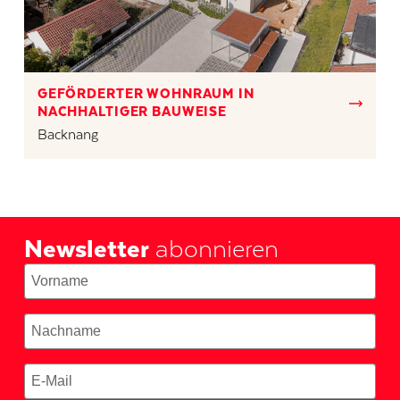
GEFÖRDERTER WOHNRAUM IN
NACHHALTIGER BAUWEISE
Backnang
Newsletter
abonnieren