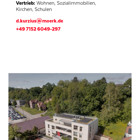
Vertrieb
:
Wohnen
,
Sozialimmobilien
,
Kirchen
,
Schulen
d.kurzius@moerk.de
+49 7152 6049-297