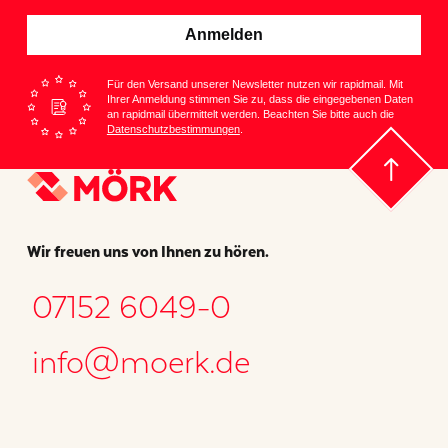
Anmelden
Für den Versand unserer Newsletter nutzen wir rapidmail. Mit
Ihrer Anmeldung stimmen Sie zu, dass die eingegebenen Daten
an rapidmail übermittelt werden. Beachten Sie bitte auch die
Datenschutzbestimmungen
.
Wir freuen uns von Ihnen zu hören.
07152 6049-0
info@moerk.de