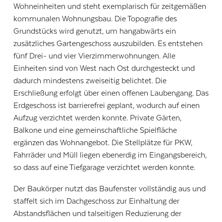
Wohneinheiten und steht exemplarisch für zeitgemäßen
kommunalen Wohnungsbau. Die Topografie des
Grundstücks wird genutzt, um hangabwärts ein
zusätzliches Gartengeschoss auszubilden. Es entstehen
fünf Drei- und vier Vierzimmerwohnungen. Alle
Einheiten sind von West nach Ost durchgesteckt und
dadurch mindestens zweiseitig belichtet. Die
Erschließung erfolgt über einen offenen Laubengang. Das
Erdgeschoss ist barrierefrei geplant, wodurch auf einen
Aufzug verzichtet werden konnte. Private Gärten,
Balkone und eine gemeinschaftliche Spielfläche
ergänzen das Wohnangebot. Die Stellplätze für PKW,
Fahrräder und Müll liegen ebenerdig im Eingangsbereich,
so dass auf eine Tiefgarage verzichtet werden konnte.
Der Baukörper nutzt das Baufenster vollständig aus und
staffelt sich im Dachgeschoss zur Einhaltung der
Abstandsflächen und talseitigen Reduzierung der