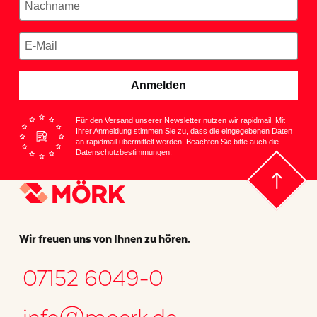
Anmelden
Für den Versand unserer Newsletter nutzen wir rapidmail. Mit
Ihrer Anmeldung stimmen Sie zu, dass die eingegebenen Daten
an rapidmail übermittelt werden. Beachten Sie bitte auch die
Datenschutzbestimmungen
.
Wir freuen uns von Ihnen zu hören.
07152 6049-0
info@moerk.de