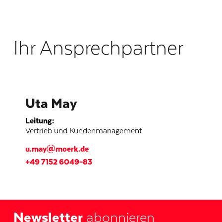
Ihr Ansprechpartner
Uta May
Leitung
:
Vertrieb und Kundenmanagement
u.may@moerk.de
+49 7152 6049–83
Newsletter
abonnieren