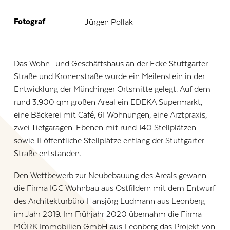
Fotograf
Jürgen Pollak
Das Wohn- und Geschäftshaus an der Ecke Stuttgarter
Straße und Kronenstraße wurde ein Meilenstein in der
Entwicklung der Münchinger Ortsmitte gelegt. Auf dem
rund 3.900 qm großen Areal ein EDEKA Supermarkt,
eine Bäckerei mit Café, 61 Wohnungen, eine Arztpraxis,
zwei Tiefgaragen-Ebenen mit rund 140 Stellplätzen
sowie 11 öffentliche Stellplätze entlang der Stuttgarter
Straße entstanden.
Den Wettbewerb zur Neubebauung des Areals gewann
die Firma IGC Wohnbau aus Ostfildern mit dem Entwurf
des Architekturbüro Hansjörg Ludmann aus Leonberg
im Jahr 2019. Im Frühjahr 2020 übernahm die Firma
MÖRK Immobilien GmbH aus Leonberg das Projekt von