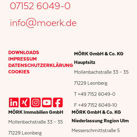
07152 6049-0
info@moerk.de
DOWNLOADS
MÖRK GmbH & Co. KG
IMPRESSUM
Hauptsitz
DATENSCHUTZERKLÄRUNG
COOKIES
Mollenbachstraße 33 – 35
71229 Leonberg
T +49 7152 6049-0
F +49 7152 6049-10
MÖRK Immobilien GmbH
MÖRK GmbH & Co. KG
Niederlassung Region Ulm
Mollenbachstraße 33 – 35
Messerschmittstraße 5
71229 Leonberg