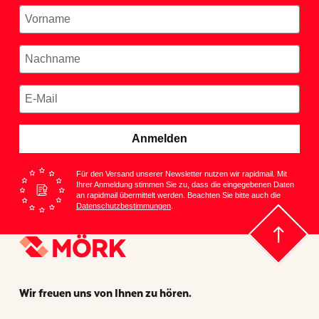
Anmelden
Für den Versand unserer Newsletter nutzen wir rapidmail. Mit
Ihrer Anmeldung stimmen Sie zu, dass die eingegebenen Daten
an rapidmail übermittelt werden. Beachten Sie bitte auch die
Datenschutzbestimmungen
.
Wir freuen uns von Ihnen zu hören.