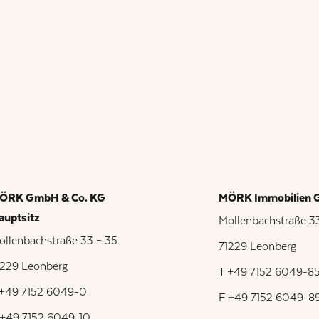
ÖRK GmbH & Co. KG
MÖRK Immobilien
auptsitz
Mollenbachstraße 3
ollenbachstraße 33 – 35
71229 Leonberg
1229 Leonberg
T +49 7152 6049-8
 +49 7152 6049-0
F +49 7152 6049-8
 +49 7152 6049-10