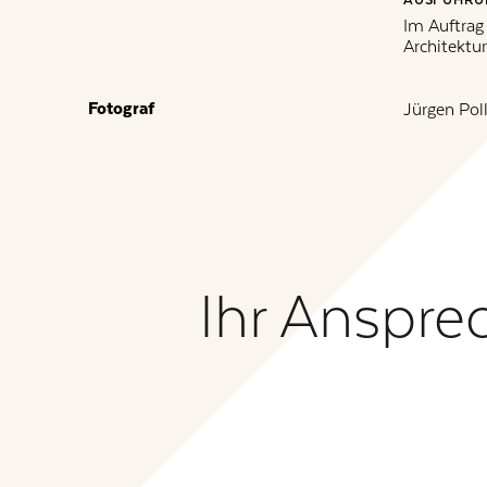
Im Auftra
Architektu
Fotograf
Jürgen Pol
Ihr Anspre