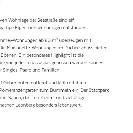
iven Wohnlage der Seestraße sind elf
igartige Eigentumswohnungen entstanden.
Zimmer-Wohnungen ab 80 m² überzeugen mit
 Die Maisonette-Wohnungen im Dachgeschoss bieten
benen. Ein besonderes Highlight ist die
ie von jeder Terrasse aus genossen werden kann –
r Singles, Paare und Familien.
ünf Gehminuten entfernt und lädt mit ihren
Pomeranzengarten zum Bummeln ein. Der Stadtpark
mit Sauna, das Leo-Center und vielfältige
achen Leonberg besonders lebenswert.