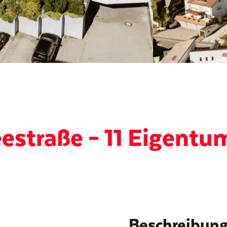
eestraße – 11 Eigent
Beschreibun