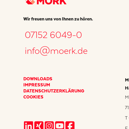
Wir freuen uns von Ihnen zu hören.
07152 6049-0
info@moerk.de
DOWNLOADS
M
IMPRESSUM
H
DATENSCHUTZERKLÄRUNG
COOKIES
M
7
T
F