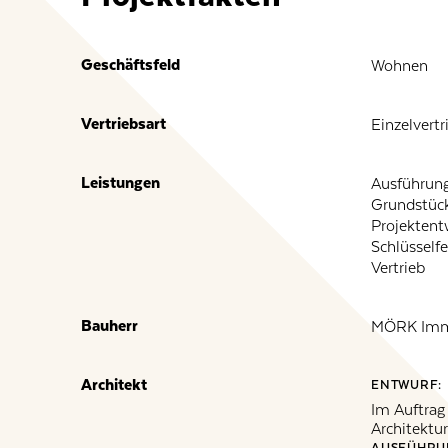
Geschäftsfeld
Wohnen
Vertriebsart
Einzelvertr
Leistungen
Ausführun
Grundstüc
Projektent
Schlüsself
Vertrieb
Bauherr
MÖRK Imm
Architekt
ENTWURF:
Im Auftra
Architektu
AUSFÜHRU