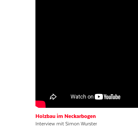
Holzbau im Neckarbogen
Interview mit Simon Wurster