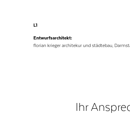
L1
Entwurfsarchitekt:
florian krieger architekur und städtebau, Darms
Ihr Anspre