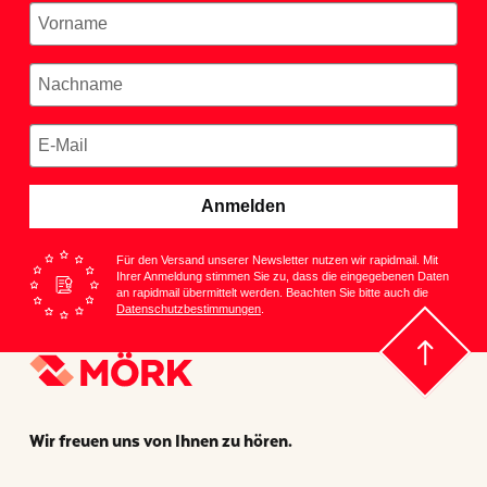
Anmelden
Für den Versand unserer Newsletter nutzen wir rapidmail. Mit
Ihrer Anmeldung stimmen Sie zu, dass die eingegebenen Daten
an rapidmail übermittelt werden. Beachten Sie bitte auch die
Datenschutzbestimmungen
.
Wir freuen uns von Ihnen zu hören.