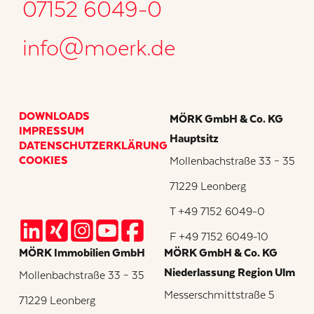
07152 6049-0
info@moerk.de
DOWNLOADS
MÖRK GmbH & Co. KG
IMPRESSUM
Hauptsitz
DATENSCHUTZERKLÄRUNG
COOKIES
Mollenbachstraße 33 – 35
71229 Leonberg
T +49 7152 6049-0
F +49 7152 6049-10
MÖRK Immobilien GmbH
MÖRK GmbH & Co. KG
Niederlassung Region Ulm
Mollenbachstraße 33 – 35
Messerschmittstraße 5
71229 Leonberg