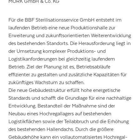
MÖRK GmbH & Co. KG
Für die BBF Sterilisationsservice GmbH entsteht im
laufenden Betrieb eine neue Produktionshalle zur
Erweiterung und zukunftsorientierten Weiterentwicklung
des bestehenden Standorts. Die Herausforderung liegt in
der Umsetzung komplexer Produktions- und
Logistikanforderungen bei gleichzeitig laufendem
Betrieb. Ziel der Planung ist es, Betriebsabläufe
effizienter zu gestalten und zusätzliche Kapazitäten für
zukünftiges Wachstum zu schaffen.
Die neue Gebäudestruktur erfüllt hohe energetische
Standards und schafft die Grundlage für eine nachhaltige
Entwicklung. Bestandteil der Maßnahme sind der
Neubau eines Hochregallagers auf bestehenden
Logistikflächen sowie der Teilabbruch und die Erhöhung
des bestehenden Hallendachs. Durch die größere
Gebäudehöhe kann ein vollautomatisiertes Hochregal-