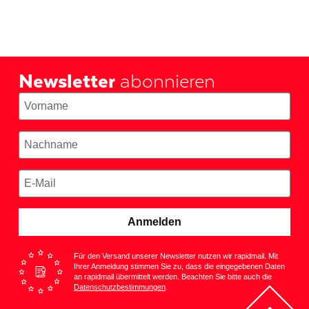
Newsletter
abonnieren
Anmelden
Für den Versand unserer Newsletter nutzen wir rapidmail. Mit
Ihrer Anmeldung stimmen Sie zu, dass die eingegebenen Daten
an rapidmail übermittelt werden. Beachten Sie bitte auch die
Datenschutzbestimmungen
.