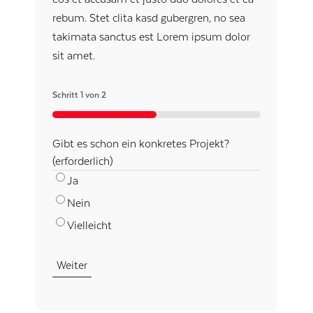
rebum. Stet clita kasd gubergren, no sea
takimata sanctus est Lorem ipsum dolor
sit amet.
Schritt
1
von
2
50%
Gibt es schon ein konkretes Projekt?
(erforderlich)
Ja
Nein
Vielleicht