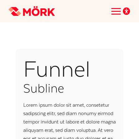
Funnel
Subline
Lorem ipsum dolor sit amet, consetetur
sadipscing elitr, sed diam nonumy eirmod
tempor invidunt ut labore et dolore magna
aliquyam erat, sed diam voluptua. At vero
eos et accusam et justo duo dolores et ea