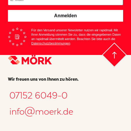
Anmelden
Für den Versand unserer Newsletter nutzen wir rapidmail. Mit
Ihrer Anmeldung stimmen Sie zu, dass die eingegebenen Daten
an rapidmail übermittelt werden. Beachten Sie bitte auch die
Datenschutzbestimmungen
.
Wir freuen uns von Ihnen zu hören.
07152 6049-0
info@moerk.de