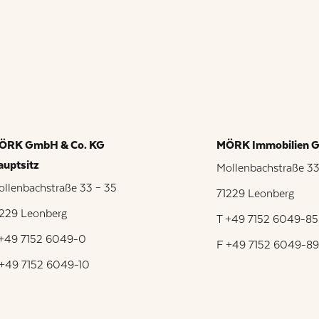
ÖRK GmbH & Co. KG
MÖRK Immobilien
auptsitz
Mollenbachstraße 33
llenbachstraße 33 – 35
71229 Leonberg
1229 Leonberg
T +49 7152 6049-85
 +49 7152 6049-0
F +49 7152 6049-8
 +49 7152 6049-10