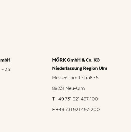
 GmbH
MÖRK GmbH & Co. KG
Niederlassung Region Ulm
 – 35
Messerschmittstraße 5
89231 Neu-Ulm
T +49 731 921 497-100
9
F +49 731 921 497-200