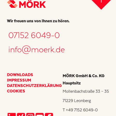
Wir freuen uns von Ihnen zu hören.
07152 6049-0
info@moerk.de
DOWNLOADS
MÖRK GmbH & Co. KG
IMPRESSUM
Hauptsitz
DATENSCHUTZERKLÄRUNG
COOKIES
Mollenbachstraße 33 – 35
71229 Leonberg
T +49 7152 6049-0