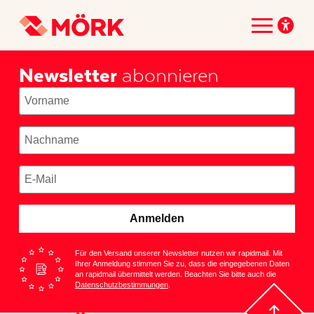
Newsletter
abonnieren
Anmelden
Für den Versand unserer Newsletter nutzen wir rapidmail. Mit
Ihrer Anmeldung stimmen Sie zu, dass die eingegebenen Daten
an rapidmail übermittelt werden. Beachten Sie bitte auch die
Datenschutzbestimmungen
.