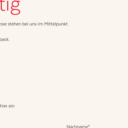
tig
isse stehen bei uns im Mittelpunkt.
back.
hier ein